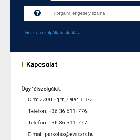
Vissza a szolgáltató oldalára
Kapcsolat
Ügyfélszolgálat:
Cím: 3300 Eger, Zalár u. 1-3.
Telefon: +36 36 511-776
Telefon: +36 36 511-777
E-mail: parkolas@evatzrt.hu