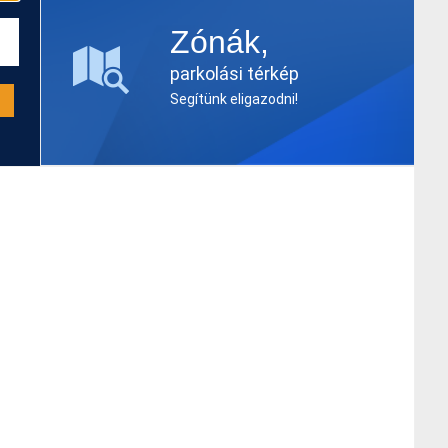
Zónák,
parkolási térkép
Segítünk eligazodni!